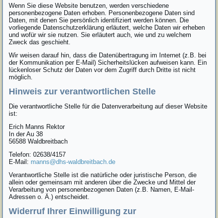
Wenn Sie diese Website benutzen, werden verschiedene
personenbezogene Daten erhoben. Personenbezogene Daten sind
Daten, mit denen Sie persönlich identifiziert werden können. Die
vorliegende Datenschutzerklärung erläutert, welche Daten wir erheben
und wofür wir sie nutzen. Sie erläutert auch, wie und zu welchem
Zweck das geschieht.
Wir weisen darauf hin, dass die Datenübertragung im Internet (z.B. bei
der Kommunikation per E-Mail) Sicherheitslücken aufweisen kann. Ein
lückenloser Schutz der Daten vor dem Zugriff durch Dritte ist nicht
möglich.
Hinweis zur verantwortlichen Stelle
Die verantwortliche Stelle für die Datenverarbeitung auf dieser Website
ist:
Erich Manns Rektor
In der Au 38
56588 Waldbreitbach
Telefon: 02638/4157
E-Mail:
manns@dhs-waldbreitbach.de
Verantwortliche Stelle ist die natürliche oder juristische Person, die
allein oder gemeinsam mit anderen über die Zwecke und Mittel der
Verarbeitung von personenbezogenen Daten (z.B. Namen, E-Mail-
Adressen o. Ä.) entscheidet.
Widerruf Ihrer Einwilligung zur