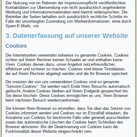
Der Nutzung von im Rahmen der Impressumspflicht veröffentlichten
Kontaktdaten zur Übersendung von nicht ausdrücklich angeforderter
Werbung und Informationsmaterialien wird hiermit widersprochen. Die
Betreiber der Seiten behalten sich ausdrücklich rechtliche Schritte im
Falle der unverlangten Zusendung von Werbeinformationen, etwa durch
Spam-E-Mails, vor.
3. Datenerfassung auf unserer Website
Cookies
Die Internetseiten verwenden teilweise so genannte Cookies. Cookies
richten auf Ihrem Rechner keinen Schaden an und enthalten keine
Viren. Cookies dienen dazu, unser Angebot nutzerfreundlicher,
effektiver und sicherer zu machen. Cookies sind kleine Textdateien,
die auf Ihrem Rechner abgelegt werden und die Ihr Browser speichert.
Die meisten der von uns verwendeten Cookies sind so genannte
“Session-Cookies”. Sie werden nach Ende Ihres Besuchs automatisch
gelöscht. Andere Cookies bleiben auf Ihrem Endgerät gespeichert bis
Sie diese löschen. Diese Cookies ermöglichen es uns, Ihren Browser
beim nächsten Besuch wiederzuerkennen.
Sie können Ihren Browser so einstellen, dass Sie über das Setzen von
Cookies informiert werden und Cookies nur im Einzelfall erlauben, die
Annahme von Cookies für bestimmte Fälle oder generell ausschließen
sowie das automatische Löschen der Cookies beim Schließen des
Browser aktivieren. Bei der Deaktivierung von Cookies kann die
Funktionalität dieser Website eingeschränkt sein.