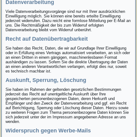
Datenverarbeitung
Viele Datenverarbeitungsvorgänge sind nur mit Ihrer ausdrücklichen
Einwilligung möglich. Sie können eine bereits erteilte Einwilligung
jederzeit widerrufen. Dazu reicht eine formlose Mitteilung per E-Mail an
uns. Die Rechtmäßigkeit der bis zum Widerruf erfolgten
Datenverarbeitung bleibt vom Widerruf unberührt.
Recht auf Datenübertragbarkeit
Sie haben das Recht, Daten, die wir auf Grundlage Ihrer Einwilligung
oder in Erfüllung eines Vertrags automatisiert verarbeiten, an sich oder
an einen Dritten in einem gängigen, maschinenlesbaren Format
aushändigen zu lassen. Sofern Sie die direkte Übertragung der Daten
an einen anderen Verantwortlichen verlangen, erfolgt dies nur, soweit
es technisch machbar ist.
Auskunft, Sperrung, Löschung
Sie haben im Rahmen der geltenden gesetzlichen Bestimmungen
jederzeit das Recht auf unentgeltliche Auskunft über Ihre
gespeicherten personenbezogenen Daten, deren Herkunft und
Empfänger und den Zweck der Datenverarbeitung und ggf. ein Recht
auf Berichtigung, Sperrung oder Löschung dieser Daten. Hierzu sowie
zu weiteren Fragen zum Thema personenbezogene Daten können Sie
sich jederzeit unter der im Impressum angegebenen Adresse an uns
wenden.
Widerspruch gegen Werbe-Mails