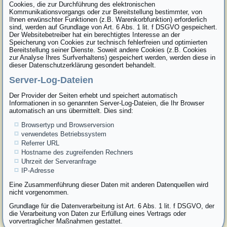
Cookies, die zur Durchführung des elektronischen
Kommunikationsvorgangs oder zur Bereitstellung bestimmter, von
Ihnen erwünschter Funktionen (z.B. Warenkorbfunktion) erforderlich
sind, werden auf Grundlage von Art. 6 Abs. 1 lit. f DSGVO gespeichert.
Der Websitebetreiber hat ein berechtigtes Interesse an der
Speicherung von Cookies zur technisch fehlerfreien und optimierten
Bereitstellung seiner Dienste. Soweit andere Cookies (z.B. Cookies
zur Analyse Ihres Surfverhaltens) gespeichert werden, werden diese in
dieser Datenschutzerklärung gesondert behandelt.
Server-Log-Dateien
Der Provider der Seiten erhebt und speichert automatisch
Informationen in so genannten Server-Log-Dateien, die Ihr Browser
automatisch an uns übermittelt. Dies sind:
Browsertyp und Browserversion
verwendetes Betriebssystem
Referrer URL
Hostname des zugreifenden Rechners
Uhrzeit der Serveranfrage
IP-Adresse
Eine Zusammenführung dieser Daten mit anderen Datenquellen wird
nicht vorgenommen.
Grundlage für die Datenverarbeitung ist Art. 6 Abs. 1 lit. f DSGVO, der
die Verarbeitung von Daten zur Erfüllung eines Vertrags oder
vorvertraglicher Maßnahmen gestattet.