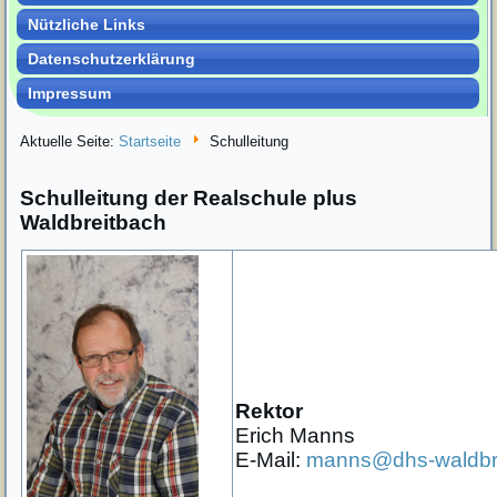
Nützliche Links
Datenschutzerklärung
Impressum
Aktuelle Seite:
Startseite
Schulleitung
Schulleitung der Realschule plus
Waldbreitbach
Rektor
Erich Manns
E-Mail:
manns@dhs-waldbr