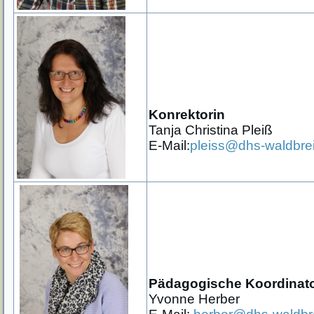
Konrektorin
Tanja Christina Pleiß
E-Mail:
pleiss@dhs-waldbre
Pädagogische
Koordinato
Yvonne Herber