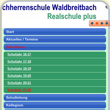
Start
Aktuelles / Termine
Schulleben
Schuljahr 16-17
Schuljahr 17-18
Schuljahr 18-19
Schuljahr 19-20
Schuljahr 20-21
Schuljahr 21-22
Schulleitung
Kollegium